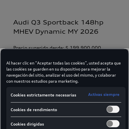
Audi Q3 Sportback 148hp
MHEV Dynamic MY 2026
Precio sugerido desde: $ 199.900.000
Al hacer clic en “Aceptar todas las cookies”, usted acepta que
Ficha técnica
las cookies se guarden en su dispositivo para mejorar la
navegación del sitio, analizar el uso del mismo, y colaborar
con nuestros estudios para marketing.
Cotiza el tuyo
Activas siempre
Cookies estrictamente necesarias
Cookies de rendimiento
Cookies dirigidas