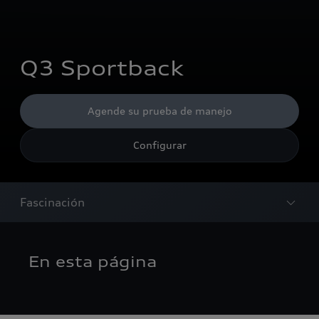
Q3 Sportback
Agende su prueba de manejo
Configurar
Fascinación
En esta página