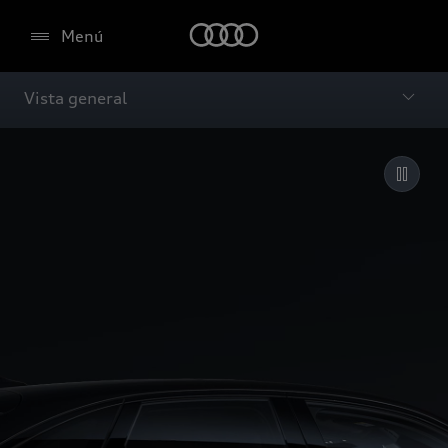
Menú
Vista general